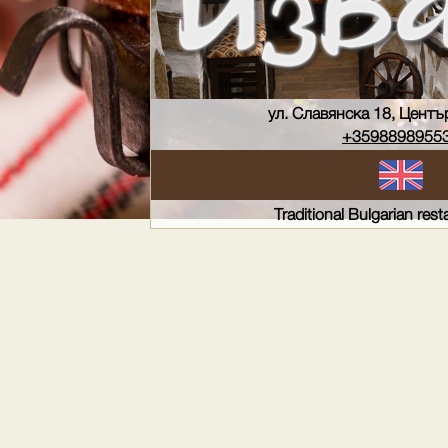
ул. Славянска 18, Центъ
+3598898955
Traditional Bulgarian rest